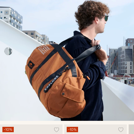
-10%
-10%