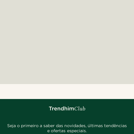
Seja o primeiro a saber das novidades, últimas tendências
e ofertas especiais.