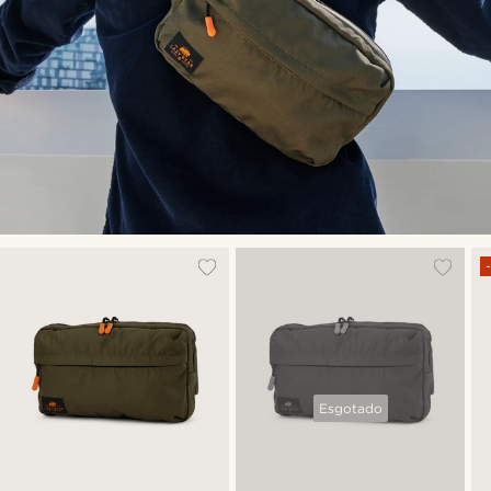
Esgotado