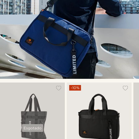
-10%
Esgotado