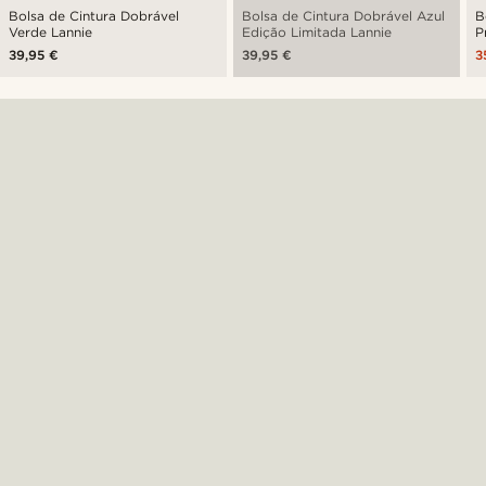
Bolsa de Cintura Dobrável
Bolsa de Cintura Dobrável Azul
B
Verde Lannie
Edição Limitada Lannie
P
39,95 €
39,95 €
3