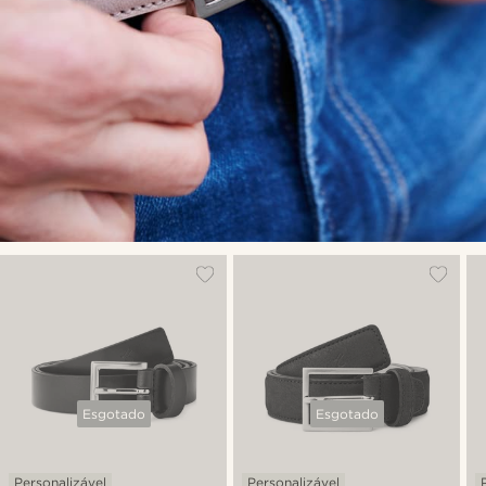
Esgotado
Esgotado
Personalizável
Personalizável