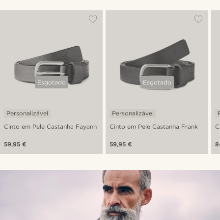
Esgotado
Esgotado
Personalizável
Personalizável
Cinto em Pele Castanha Fayann
Cinto em Pele Castanha Frank
C
59,95 €
59,95 €
8