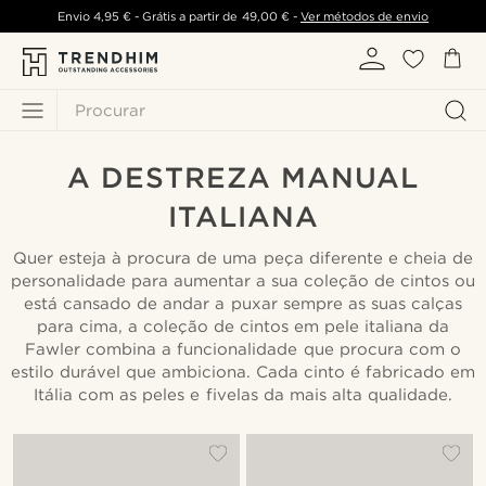
Envio
4,95 €
- Grátis a partir de
49,00 €
-
Ver métodos de envio
Procurar
A DESTREZA MANUAL
ITALIANA
Quer esteja à procura de uma peça diferente e cheia de
personalidade para aumentar a sua coleção de cintos ou
está cansado de andar a puxar sempre as suas calças
para cima, a coleção de cintos em pele italiana da
Fawler combina a funcionalidade que procura com o
estilo durável que ambiciona. Cada cinto é fabricado em
Itália com as peles e fivelas da mais alta qualidade.