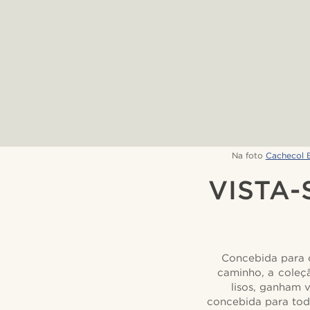
Na foto
Cachecol 
VISTA
Concebida para o
caminho, a coleçã
lisos, ganham 
concebida para tod