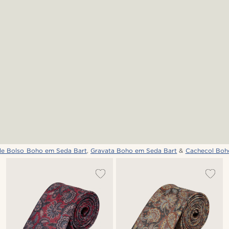
de Bolso Boho em Seda Bart
,
Gravata Boho em Seda Bart
&
Cachecol Boh