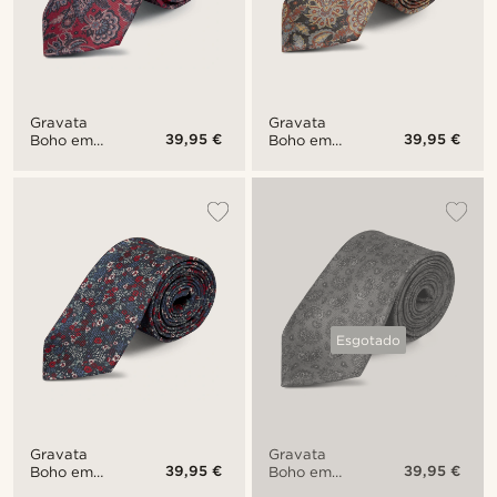
Gravata
Gravata
39,95 €
39,95 €
Boho em
Boho em
Seda
Seda Boalo
Blayney
Esgotado
Gravata
Gravata
39,95 €
39,95 €
Boho em
Boho em
Seda Brice
Seda