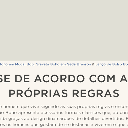
Boho em Modal Bob
,
Gravata Boho em Seda Brenson
&
Lenço de Bolso Bo
-SE DE ACORDO COM A
PRÓPRIAS REGRAS
 homem que vive segundo as suas próprias regras e encon
o Boho apresenta acessórios formais clássicos que, ao con
vida graças ao design dinamarquês de detalhes divertidos. E
os os homens que gostam de se destacar e viverem o que a