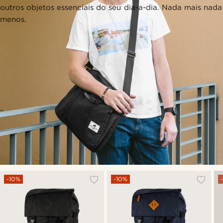
outros objetos essenciais do seu dia-a-dia. Nada mais nada
menos.
-10%
-10%