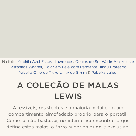
Na foto
Mochila Azul Escura Lawrence
,
Óculos de Sol Wade Amarelos e
Castanhos Wagner
,
Colar em Pele com Pendente Hindu Prateado
,
Pulseira Olho de Tigre Unity de 8 mm
&
Pulseira Jaipur
A COLEÇÃO DE MALAS
LEWIS
Acessíveis, resistentes e a maioria inclui com um
compartimento almofadado próprio para o portátil.
Como se não bastasse, no interior irá encontrar o que
define estas malas: o forro super colorido e exclusivo.