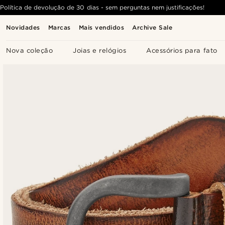
Política de devolução de 30 dias - sem perguntas nem justificações!
Novidades
Marcas
Mais vendidos
Archive Sale
Nova coleção
Joias e relógios
Acessórios para fato