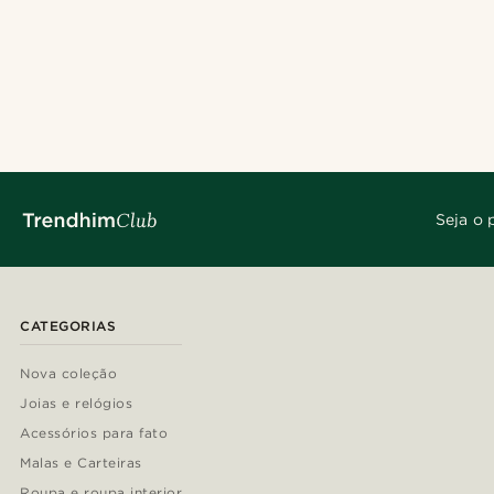
Seja o 
CATEGORIAS
Nova coleção
Joias e relógios
Acessórios para fato
Malas e Carteiras
Roupa e roupa interior