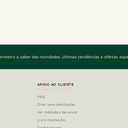
primeiro a saber das novidades, últimas tendências e ofertas espe
APOIO AO CLIENTE
FAQ
Criar uma devolução
Ver métodos de envio
Livre resolução
Contacte-nos