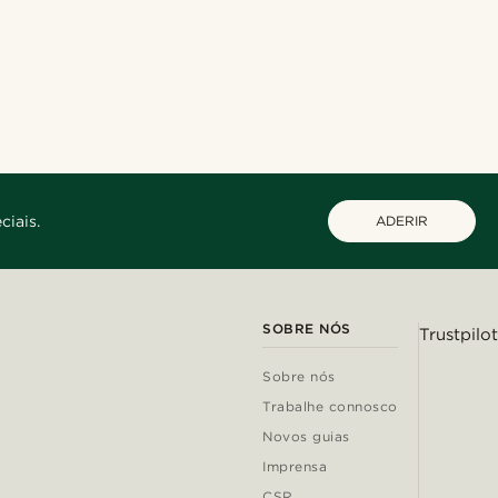
ciais.
ADERIR
SOBRE NÓS
Trustpilot
Sobre nós
Trabalhe connosco
Novos guias
Imprensa
CSR