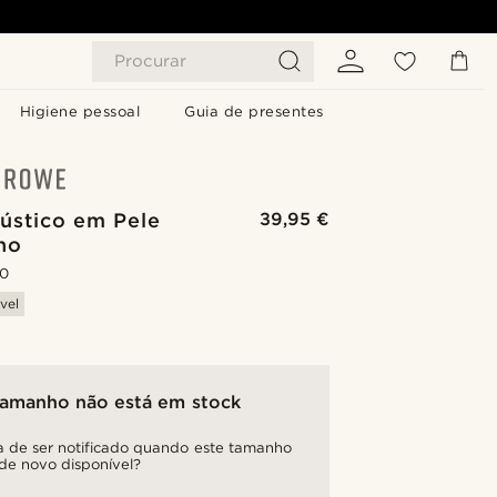
Procurar
Higiene pessoal
Guia de presentes
ústico em Pele
39,95 €
ho
.0
vel
tamanho não está em stock
a de ser notificado quando este tamanho
 de novo disponível?