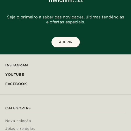
Seja o primeiro a saber das novidades, últimas tendências
e ofertas especiais.
ADERIR
INSTAGRAM
YOUTUBE
FACEBOOK
CATEGORIAS
Nova coleção
Joias e relógios