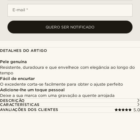
E-mail *
QUERO SER NOTIFICADO
DETALHES DO ARTIGO
Pele genuína
Resistente, duradoura e que envelhece com elegância ao longo do
tempo
Fácil de encurtar
O excedente corta-se facilmente para obter o ajuste perfeito
Adicione-lhe um toque pessoal
Deixe a sua marca com uma gravação a quente arrojada
DESCRIÇÃO
CARACTERÍSTICAS
AVALIAÇÕES DOS CLIENTES
5.0