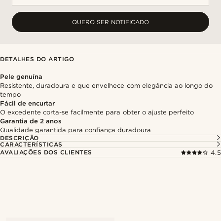
QUERO SER NOTIFICADO
DETALHES DO ARTIGO
Pele genuína
Resistente, duradoura e que envelhece com elegância ao longo do
tempo
Fácil de encurtar
O excedente corta-se facilmente para obter o ajuste perfeito
Garantia de 2 anos
Qualidade garantida para confiança duradoura
DESCRIÇÃO
CARACTERÍSTICAS
AVALIAÇÕES DOS CLIENTES
4.5