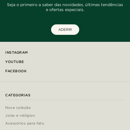
Seja o primeiro a saber das novidades, últimas tendências
e ofertas especiais.
ADERIR
INSTAGRAM
YOUTUBE
FACEBOOK
CATEGORIAS
Nova coleção
Joias e relógios
Acessórios para fato