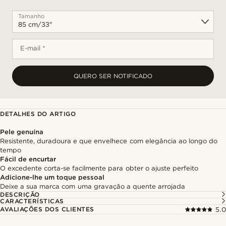
Tamanho
E-mail *
QUERO SER NOTIFICADO
DETALHES DO ARTIGO
Pele genuína
Resistente, duradoura e que envelhece com elegância ao longo do
tempo
Fácil de encurtar
O excedente corta-se facilmente para obter o ajuste perfeito
Adicione-lhe um toque pessoal
Deixe a sua marca com uma gravação a quente arrojada
DESCRIÇÃO
CARACTERÍSTICAS
AVALIAÇÕES DOS CLIENTES
5.0