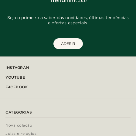
Seja o primeiro a saber das novidades, últimas tendências
e ofertas especiais.
ADERIR
INSTAGRAM
YOUTUBE
FACEBOOK
CATEGORIAS
Nova coleção
Joias e relógios