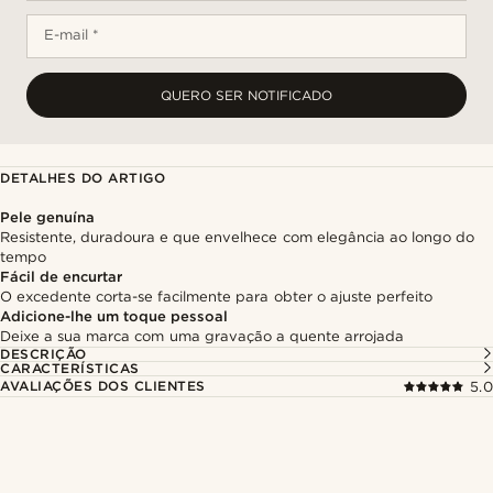
E-mail *
QUERO SER NOTIFICADO
DETALHES DO ARTIGO
Pele genuína
Resistente, duradoura e que envelhece com elegância ao longo do
tempo
Fácil de encurtar
O excedente corta-se facilmente para obter o ajuste perfeito
Adicione-lhe um toque pessoal
Deixe a sua marca com uma gravação a quente arrojada
DESCRIÇÃO
CARACTERÍSTICAS
AVALIAÇÕES DOS CLIENTES
5.0