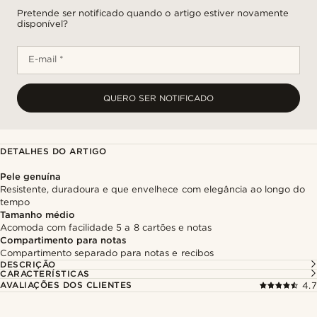
Pretende ser notificado quando o artigo estiver novamente
disponível?
E-mail *
QUERO SER NOTIFICADO
DETALHES DO ARTIGO
Pele genuína
Resistente, duradoura e que envelhece com elegância ao longo do
tempo
Tamanho médio
Acomoda com facilidade 5 a 8 cartões e notas
Compartimento para notas
Compartimento separado para notas e recibos
DESCRIÇÃO
CARACTERÍSTICAS
AVALIAÇÕES DOS CLIENTES
4.7