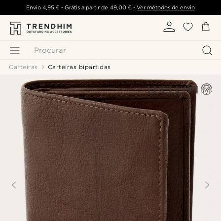
Envio
4,95 €
- Grátis a partir de
49,00 €
-
Ver métodos de envio
Procurar
Carteiras
Carteiras bipartidas