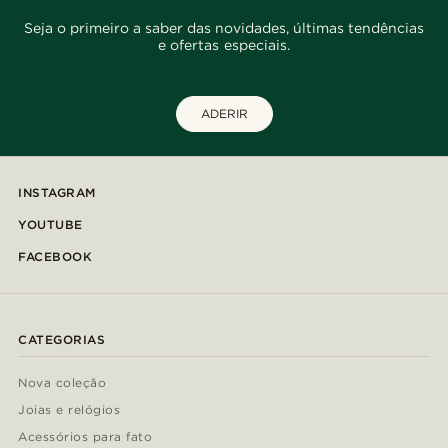
Seja o primeiro a saber das novidades, últimas tendências
e ofertas especiais.
ADERIR
INSTAGRAM
YOUTUBE
FACEBOOK
CATEGORIAS
Nova coleção
Joias e relógios
Acessórios para fato