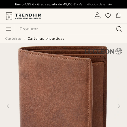
Envio
4,95 €
- Grátis a partir de
49,00 €
-
Ver métodos de envio
Procurar
Carteiras
Carteiras tripartidas