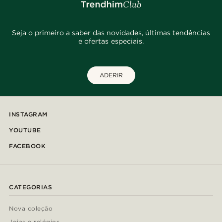
Seja o primeiro a saber das novidades, últimas tendências
e ofertas especiais.
ADERIR
INSTAGRAM
YOUTUBE
FACEBOOK
CATEGORIAS
Nova coleção
Joias e relógios