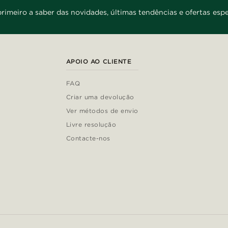
primeiro a saber das novidades, últimas tendências e ofertas espe
APOIO AO CLIENTE
FAQ
Criar uma devolução
Ver métodos de envio
Livre resolução
Contacte-nos