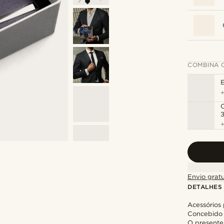
COMBINA 
3
Envio gratu
DETALHES
Acessórios
Concebido 
O presente 