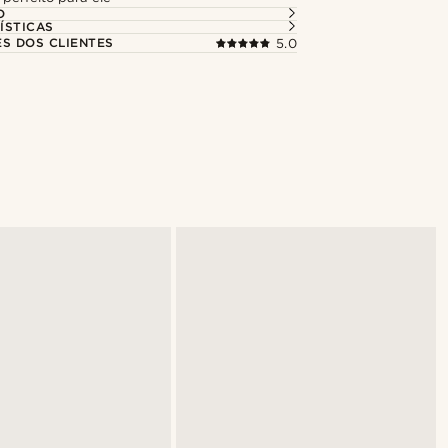
O
ÍSTICAS
ES DOS CLIENTES
5.0