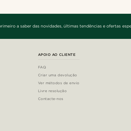
primeiro a saber das novidades, últimas tendências e ofertas espe
APOIO AO CLIENTE
FAQ
Criar uma devolução
Ver métodos de envio
Livre resolução
Contacte-nos