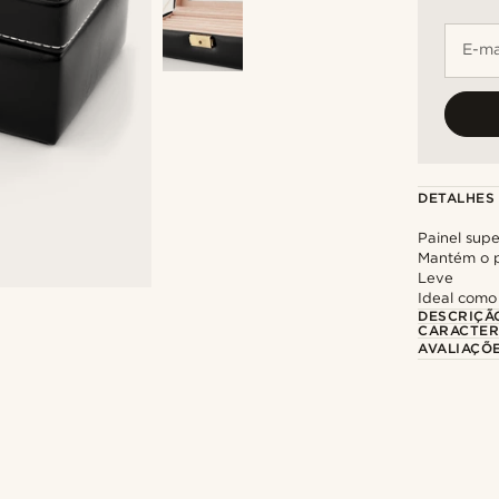
E-ma
DETALHES
Painel supe
Mantém o p
Leve
Ideal como
DESCRIÇÃ
CARACTER
AVALIAÇÕ