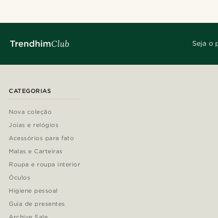
Seja o 
CATEGORIAS
Nova coleção
Joias e relógios
Acessórios para fato
Malas e Carteiras
Roupa e roupa interior
Óculos
Higiene pessoal
Guia de presentes
Archive Sale