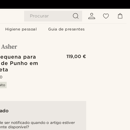
Procurar
Higiene pessoal
Guia de presentes
Pequena para
119,00 €
 de Punho em
eta
.0
ito
tado
e ser notificado quando o artigo estiver
nte disponível?