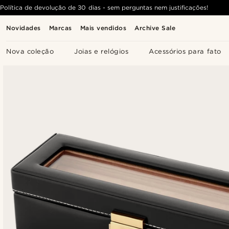
Política de devolução de 30 dias - sem perguntas nem justificações!
Novidades
Marcas
Mais vendidos
Archive Sale
Nova coleção
Joias e relógios
Acessórios para fato