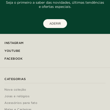
Seja o primeiro a saber das novidades, últimas tendências
e ofertas especiais.
ADERIR
INSTAGRAM
YOUTUBE
FACEBOOK
CATEGORIAS
Nova coleção
Joias e relógios
Acessórios para fato
Malas e Carteiras