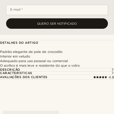
E-mail *
QUERO SER NOTIFICADO
DETALHES DO ARTIGO
Padrão elegante de pele de crocodilo
Interior em veludo
Adequado para uso pessoal ou comercial
O acrílico é mais leve e resistente do que o vidro
DESCRIÇÃO
CARACTERÍSTICAS
AVALIAÇÕES DOS CLIENTES
4.8