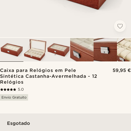
Caixa para Relógios em Pele
59,95 €
Sintética Castanha-Avermelhada - 12
Relógios
5.0
Envio Gratuito
Esgotado