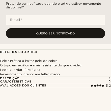
Pretende ser notificado quando o artigo estiver novamente
disponível?
E-mail *
QUERO SER NOTIFICADO
DETALHES DO ARTIGO
Pele sintética a imitar pele de cobra
O topo em acrílico é mais resistente do que o vidro
Pode guardar 12 relógios
Revestimento interior em feltro macio
DESCRIÇÃO
CARACTERÍSTICAS
AVALIAÇÕES DOS CLIENTES
5.0