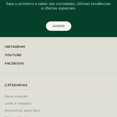
Seja o primeiro a saber das novidades, últimas tendências
e ofertas especiais.
ADERIR
INSTAGRAM
YOUTUBE
FACEBOOK
CATEGORIAS
Nova coleção
Joias e relógios
Acessórios para fato