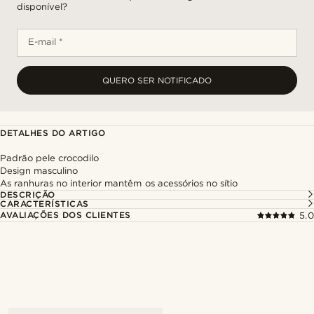
disponível?
E-mail *
QUERO SER NOTIFICADO
DETALHES DO ARTIGO
Padrão pele crocodilo
Design masculino
As ranhuras no interior mantêm os acessórios no sítio
DESCRIÇÃO
CARACTERÍSTICAS
AVALIAÇÕES DOS CLIENTES
5.0