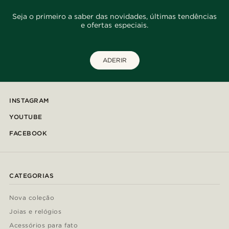
Seja o primeiro a saber das novidades, últimas tendências
e ofertas especiais.
ADERIR
INSTAGRAM
YOUTUBE
FACEBOOK
CATEGORIAS
Nova coleção
Joias e relógios
Acessórios para fato