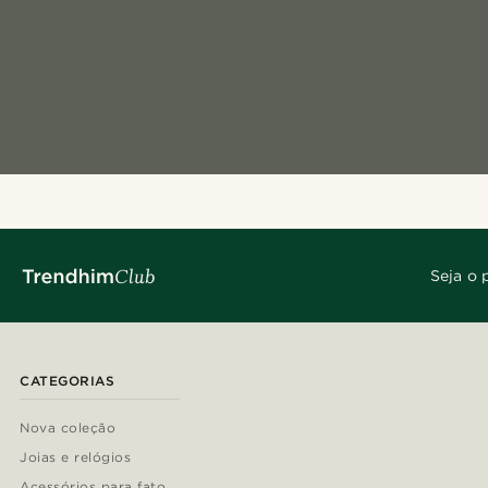
Seja o 
CATEGORIAS
Nova coleção
Joias e relógios
Acessórios para fato