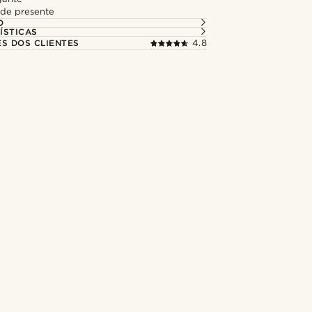
de presente
O
ÍSTICAS
ES DOS CLIENTES
4.8