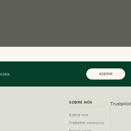
ciais.
ADERIR
SOBRE NÓS
Trustpilot
Sobre nós
Trabalhe connosco
Novos guias