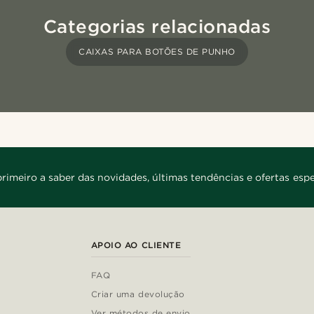
Categorias relacionadas
CAIXAS PARA BOTÕES DE PUNHO
primeiro a saber das novidades, últimas tendências e ofertas espe
APOIO AO CLIENTE
FAQ
Criar uma devolução
Ver métodos de envio