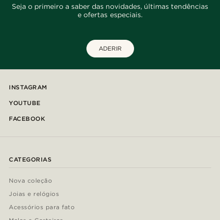
Seja o primeiro a saber das novidades, últimas tendências
e ofertas especiais.
ADERIR
INSTAGRAM
YOUTUBE
FACEBOOK
CATEGORIAS
Nova coleção
Joias e relógios
Acessórios para fato