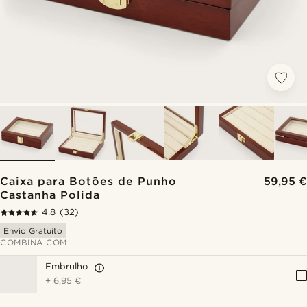
Caixa para Botões de Punho
59,95 €
Castanha Polida
4.8
(32)
Envio Gratuito
COMBINA COM
Embrulho
+
6,95 €