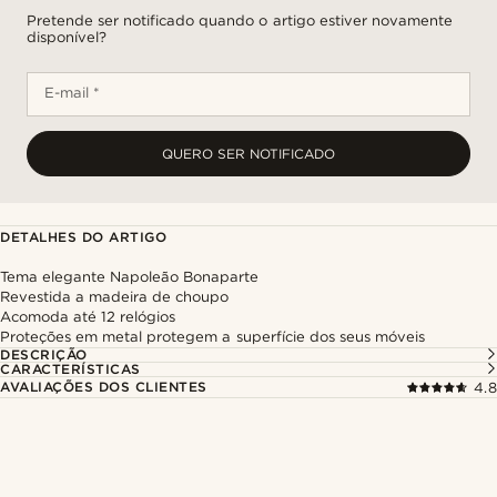
Pretende ser notificado quando o artigo estiver novamente
disponível?
E-mail *
QUERO SER NOTIFICADO
DETALHES DO ARTIGO
Tema elegante Napoleão Bonaparte
Revestida a madeira de choupo
Acomoda até 12 relógios
Proteções em metal protegem a superfície dos seus móveis
DESCRIÇÃO
CARACTERÍSTICAS
AVALIAÇÕES DOS CLIENTES
4.8