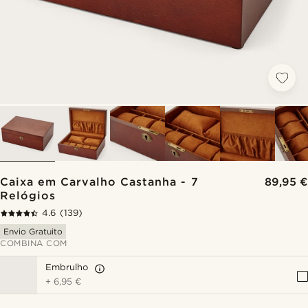
Caixa em Carvalho Castanha - 7
89,95 €
Relógios
4.6
(139)
Envio Gratuito
COMBINA COM
Embrulho
+
6,95 €