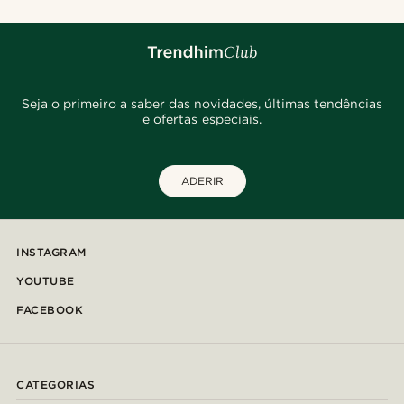
Seja o primeiro a saber das novidades, últimas tendências
e ofertas especiais.
ADERIR
INSTAGRAM
YOUTUBE
FACEBOOK
CATEGORIAS