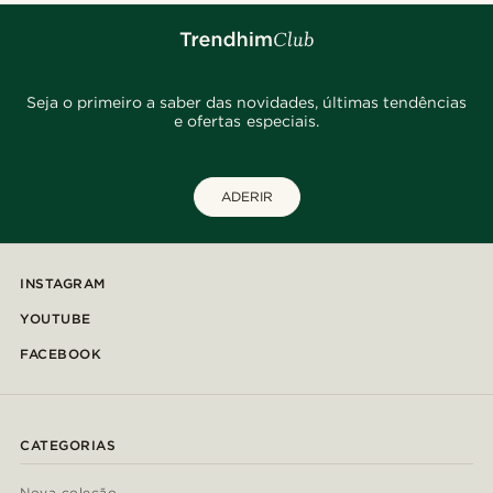
Seja o primeiro a saber das novidades, últimas tendências
e ofertas especiais.
ADERIR
INSTAGRAM
YOUTUBE
FACEBOOK
CATEGORIAS
Nova coleção