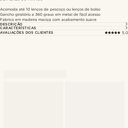
Acomoda até 10 lenços de pescoço ou lenços de bolso
Gancho giratório a 360 graus em metal de fácil acesso
Fabrico em madeira maciça com acabamento suave
DESCRIÇÃO
CARACTERÍSTICAS
AVALIAÇÕES DOS CLIENTES
5.0