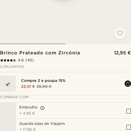
Brinco Prateado com Zircónia
12,95 €
4.6
(45)
CONJUNTOS
Compre 2 e poupa 15%
22,01 €
25,90 €
COMBINA COM
Embrulho
+
4,95 €
Guarda-joias de Viagem
+
17,95 €