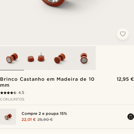
Brinco Castanho em Madeira de 10
12,95 €
mm
4.5
CONJUNTOS
Compre 2 e poupa 15%
22,01 €
25,90 €