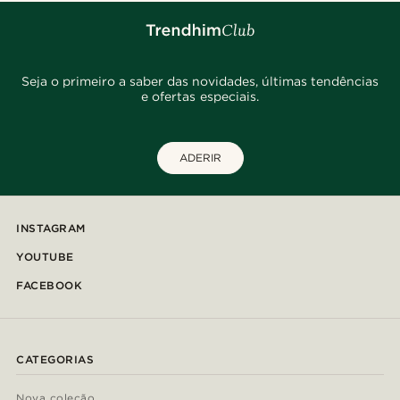
Seja o primeiro a saber das novidades, últimas tendências
e ofertas especiais.
ADERIR
INSTAGRAM
YOUTUBE
FACEBOOK
CATEGORIAS
Nova coleção