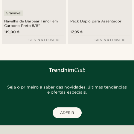
Gravável
Navalha de Barbear Timor em
Pack Duplo para Assentador
Carbono Preto 5/8"
119,00 €
17,95 €
GIESEN & FORSTHOFF
GIESEN & FORSTHOFF
Seja o primeiro a saber das novidades, últimas tendências
e ofertas especiais.
ADERIR