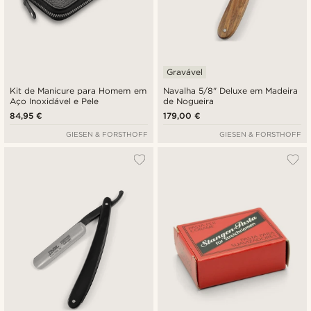
Gravável
Kit de Manicure para Homem em
Navalha 5/8" Deluxe em Madeira
Aço Inoxidável e Pele
de Nogueira
84,95 €
179,00 €
GIESEN & FORSTHOFF
GIESEN & FORSTHOFF