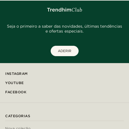
Seja o primeiro a saber das novidades, últimas tendências
e ofertas especiais.
ADERIR
INSTAGRAM
YOUTUBE
FACEBOOK
CATEGORIAS
Nova coleção