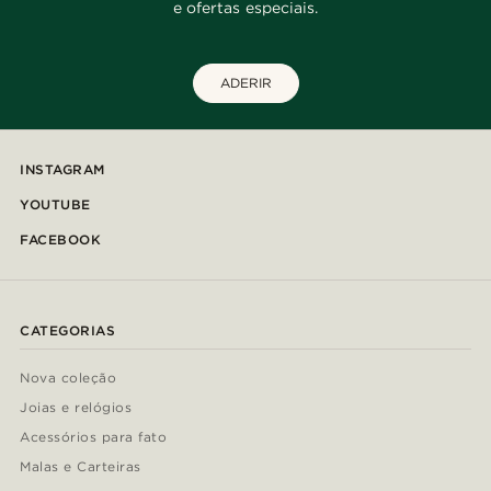
e ofertas especiais.
ADERIR
INSTAGRAM
YOUTUBE
FACEBOOK
CATEGORIAS
Nova coleção
Joias e relógios
Acessórios para fato
Malas e Carteiras