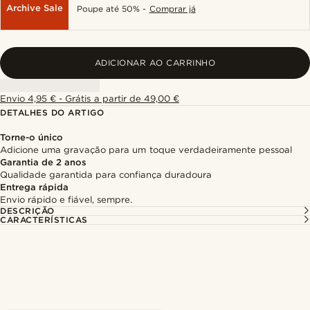
Archive Sale
Poupe até 50% -
Comprar já
ADICIONAR AO CARRINHO
Envio 4,95 € - Grátis a partir de 49,00 €
DETALHES DO ARTIGO
Torne-o único
Adicione uma gravação para um toque verdadeiramente pessoal
Garantia de 2 anos
Qualidade garantida para confiança duradoura
Entrega rápida
Envio rápido e fiável, sempre.
DESCRIÇÃO
CARACTERÍSTICAS