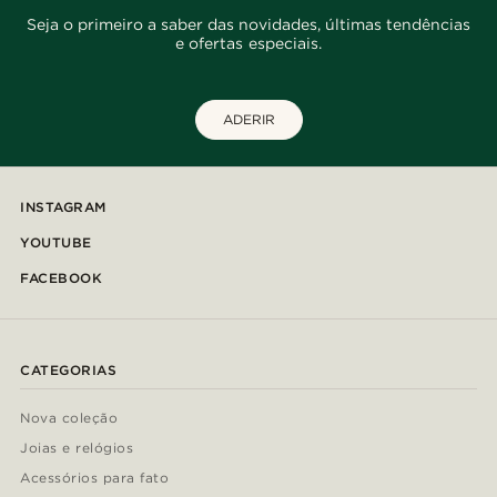
Seja o primeiro a saber das novidades, últimas tendências
e ofertas especiais.
ADERIR
INSTAGRAM
YOUTUBE
FACEBOOK
CATEGORIAS
Nova coleção
Joias e relógios
Acessórios para fato