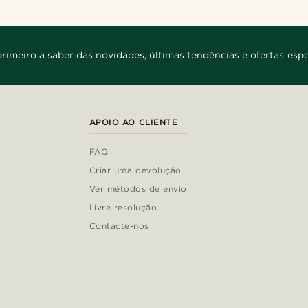
primeiro a saber das novidades, últimas tendências e ofertas espe
APOIO AO CLIENTE
FAQ
Criar uma devolução
Ver métodos de envio
Livre resolução
Contacte-nos