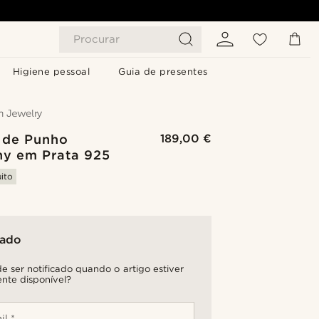
Procurar
Higiene pessoal
Guia de presentes
 de Punho
189,00 €
y em Prata 925
ito
tado
e ser notificado quando o artigo estiver
nte disponível?
il *