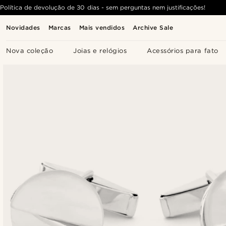
Política de devolução de 30 dias - sem perguntas nem justificações!
Novidades
Marcas
Mais vendidos
Archive Sale
Nova coleção
Joias e relógios
Acessórios para fato