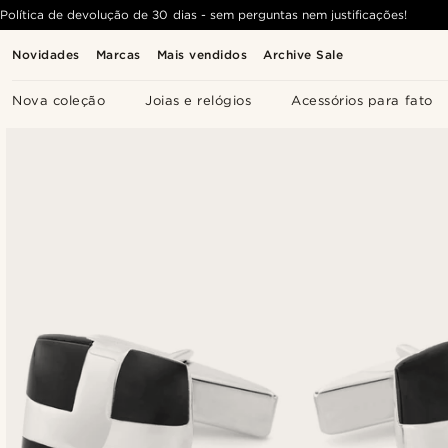
Política de devolução de 30 dias - sem perguntas nem justificações!
Novidades
Marcas
Mais vendidos
Archive Sale
Nova coleção
Joias e relógios
Acessórios para fato