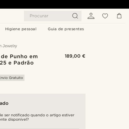
Procurar
Higiene pessoal
Guia de presentes
 de Punho em
189,00 €
925 e Padrão
Envio Gratuito
tado
e ser notificado quando o artigo estiver
nte disponível?