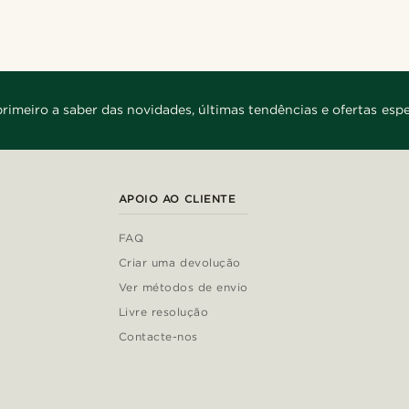
primeiro a saber das novidades, últimas tendências e ofertas espe
APOIO AO CLIENTE
FAQ
Criar uma devolução
Ver métodos de envio
Livre resolução
Contacte-nos