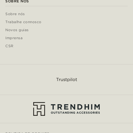
SOBRE NÓS
Sobre nós
Trabalhe connosco
Novos guias
Imprensa
CSR
Trustpilot