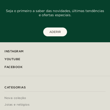
Seja o primeiro a saber das novidades, últimas tendências
e ofertas especiais.
ADERIR
INSTAGRAM
YOUTUBE
FACEBOOK
CATEGORIAS
Nova coleção
Joias e relógios