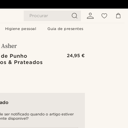
Procurar
Higiene pessoal
Guia de presentes
 de Punho
24,95 €
os & Prateados
tado
e ser notificado quando o artigo estiver
nte disponível?