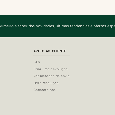
primeiro a saber das novidades, últimas tendências e ofertas espe
APOIO AO CLIENTE
FAQ
Criar uma devolução
Ver métodos de envio
Livre resolução
Contacte-nos