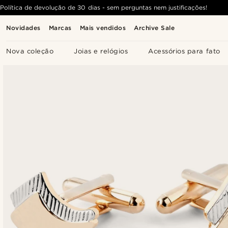
Política de devolução de 30 dias - sem perguntas nem justificações!
Novidades
Marcas
Mais vendidos
Archive Sale
Nova coleção
Joias e relógios
Acessórios para fato