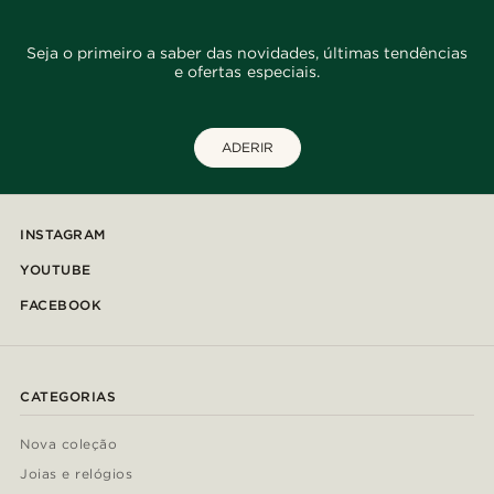
Seja o primeiro a saber das novidades, últimas tendências
e ofertas especiais.
ADERIR
INSTAGRAM
YOUTUBE
FACEBOOK
CATEGORIAS
Nova coleção
Joias e relógios