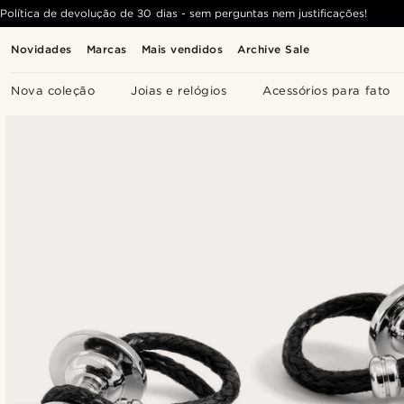
Política de devolução de 30 dias - sem perguntas nem justificações!
Novidades
Marcas
Mais vendidos
Archive Sale
Nova coleção
Joias e relógios
Acessórios para fato