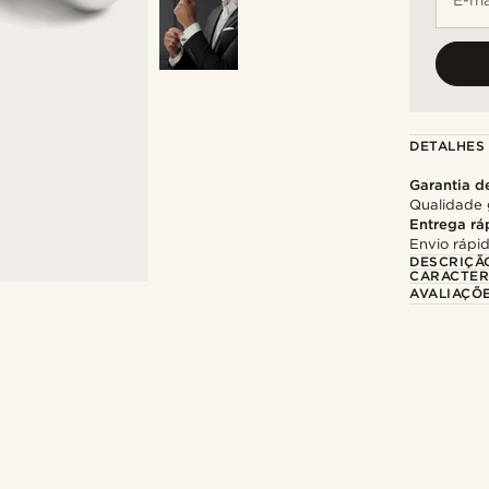
DETALHES
Garantia d
Qualidade 
Entrega rá
Envio rápid
DESCRIÇÃ
CARACTER
AVALIAÇÕ