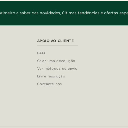
primeiro a saber das novidades, últimas tendências e ofertas espe
APOIO AO CLIENTE
FAQ
Criar uma devolução
Ver métodos de envio
Livre resolução
Contacte-nos