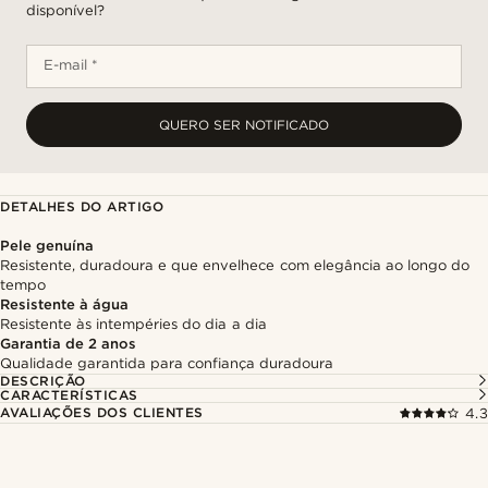
disponível?
E-mail *
QUERO SER NOTIFICADO
DETALHES DO ARTIGO
Pele genuína
Resistente, duradoura e que envelhece com elegância ao longo do
tempo
Resistente à água
Resistente às intempéries do dia a dia
Garantia de 2 anos
Qualidade garantida para confiança duradoura
DESCRIÇÃO
CARACTERÍSTICAS
AVALIAÇÕES DOS CLIENTES
4.3