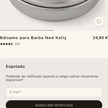
Bálsamo para Barba Ned Kelly
24,95 €
4.6
Esgotado
Pretende ser notificado quando o artigo estiver novamente
disponível?
E-mail *
QUERO SER NOTIFICADO