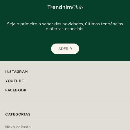
Seja o primeiro a saber das novidades, últimas tendências
e ofertas especiais.
ADERIR
INSTAGRAM
YOUTUBE
FACEBOOK
CATEGORIAS
Nova coleção