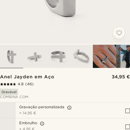
Anel Jayden em Aço
34,95 €
4.8
(46)
Gravável
COMBINA COM
Gravação personalizada
+
14,95 €
Embrulho
+
4,95 €