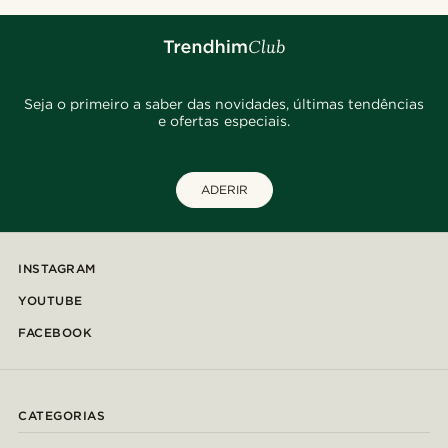
Seja o primeiro a saber das novidades, últimas tendências
e ofertas especiais.
ADERIR
INSTAGRAM
YOUTUBE
FACEBOOK
CATEGORIAS