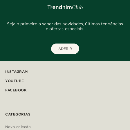
Seja o primeiro a saber das novidades, últimas tendências
e ofertas especiais.
ADERIR
INSTAGRAM
YOUTUBE
FACEBOOK
CATEGORIAS
Nova coleção