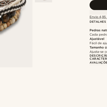
Envio 4,95 
DETALHES
Pedras nat
Cada pedra
Ajustável
Fácil de aj
Tamanho ú
Ajusta-se c
DESCRIÇÃ
CARACTER
AVALIAÇÕ