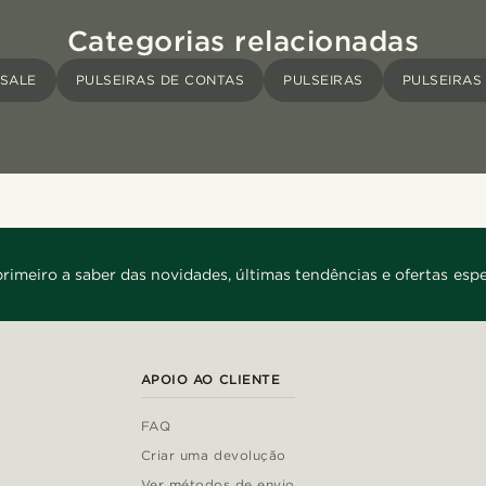
Categorias relacionadas
SALE
PULSEIRAS DE CONTAS
PULSEIRAS
PULSEIRAS
primeiro a saber das novidades, últimas tendências e ofertas espe
APOIO AO CLIENTE
FAQ
Criar uma devolução
Ver métodos de envio