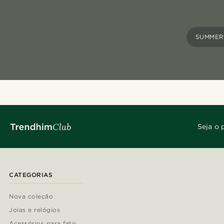
SUMMER
Seja o 
CATEGORIAS
Nova coleção
Joias e relógios
Acessórios para fato