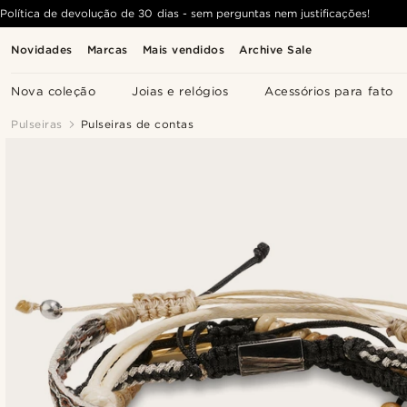
Política de devolução de 30 dias - sem perguntas nem justificações!
Novidades
Marcas
Mais vendidos
Archive Sale
Nova coleção
Joias e relógios
Acessórios para fato
Pulseiras
Pulseiras de contas