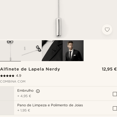
Alfinete de Lapela Nerdy
12,95 €
4.9
COMBINA COM
Embrulho
+
4,95 €
Pano de Limpeza e Polimento de Joias
+
1,95 €