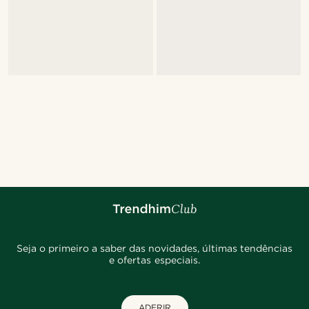
Seja o primeiro a saber das novidades, últimas tendências
e ofertas especiais.
ADERIR